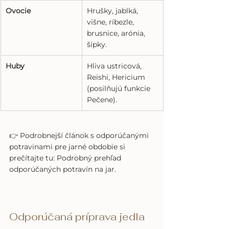
Ovocie
Hrušky, jablká, 
višne, ríbezle, 
brusnice, arónia, 
šípky.
Huby
Hliva ustricová, 
Reishi, Hericium 
(posilňujú funkcie 
Pečene).
👉 Podrobnejší článok s odporúčanými 
potravinami pre jarné obdobie si 
prečítajte tu: Podrobný prehľad 
odporúčaných potravín na jar.
Odporúčaná príprava jedla