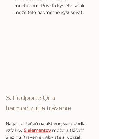
mechúrom. Priveľa kyslého však 
môže telo nadmerne vysušovať.
3. Podporte Qi a 
harmonizujte trávenie
Na jar je Pečeň najaktívnejšia a podľa 
vzťahov 
5 elementov
 môže „utláčať“ 
Slezinu (trávenie). Aby ste si udržali 