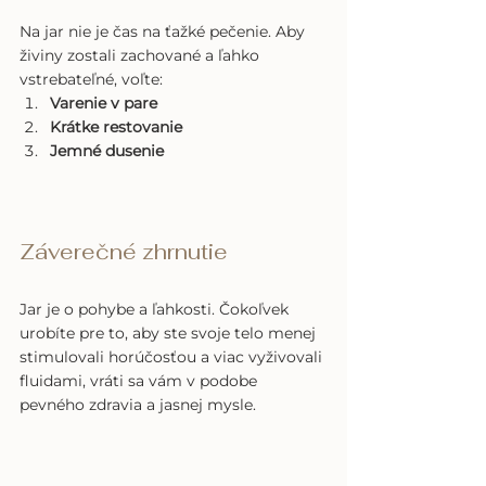
Na jar nie je čas na ťažké pečenie. Aby 
živiny zostali zachované a ľahko 
vstrebateľné, voľte:
Varenie v pare
Krátke restovanie
Jemné dusenie
Záverečné zhrnutie
Jar je o pohybe a ľahkosti. Čokoľvek 
urobíte pre to, aby ste svoje telo menej 
stimulovali horúčosťou a viac vyživovali 
fluidami, vráti sa vám v podobe 
pevného zdravia a jasnej mysle.