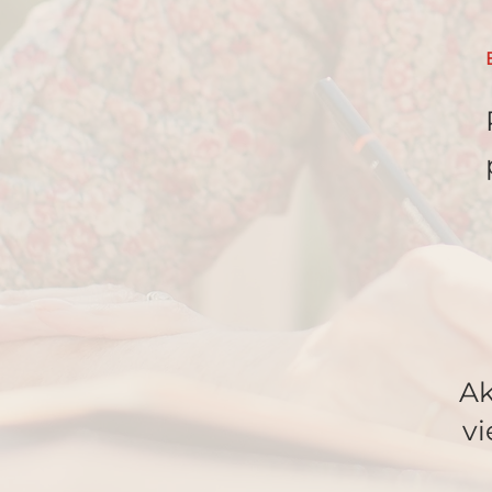
Ak
vi