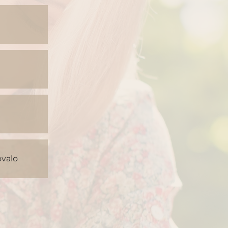
ovalo