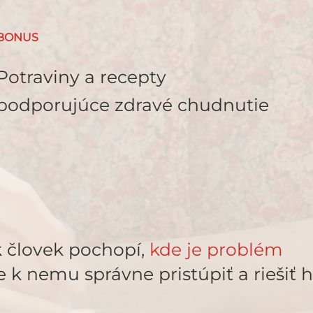
BONUS
Potraviny a recepty
podporujúce zdravé chudnutie
 človek pochopí,
kde je problém
e k nemu správne pristúpiť a riešiť h