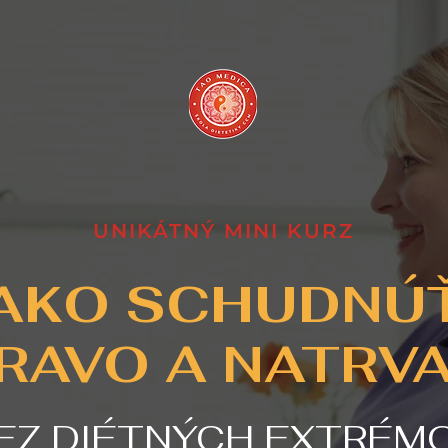
UNIKÁTNÝ MINI KURZ
AKO SCHUDNÚ
RAVO A NATRV
EZ DIÉTNÝCH EXTRÉM