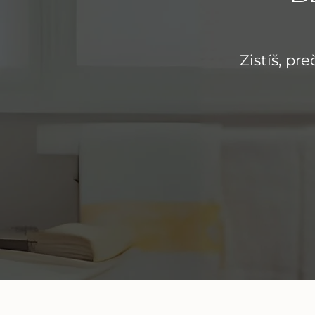
Zistíš, pre