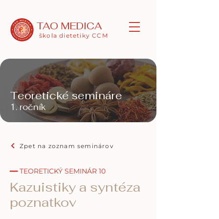
TAO MEDICA
škola dietetiky CCM
Teoretické semináre
1. ročník
Zpet na zoznam seminárov
━━ TEORETICKÝ SEMINÁR 10
Kazuistiky a syntéza
poznatkov