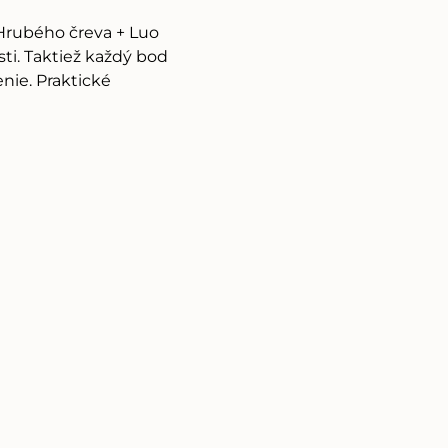
Hrubého čreva + Luo 
ti. Taktiež každý bod 
nie. Praktické 