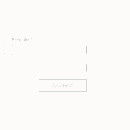
Priezvisko
*
*
Odebírat