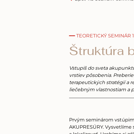
━━ TEORETICKÝ SEMINÁR 1
Štruktúra 
Vstupiš do sveta akupunkt
vrstiev pôsobenia. Preberie
terapeutických stratégií a
liečebným vlastnostiam a p
Prvým seminárom vstúpime
AKUPRESÚRY. Vysvetlíme si