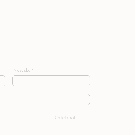
Priezvisko
*
*
Odebírat