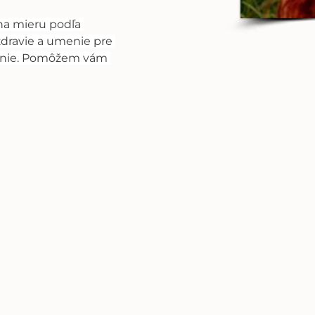
a mieru podľa 
dravie a umenie pre 
šenie. Pomôžem vám 