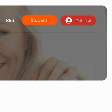
Študenti
a
Klub
Prihlásiť