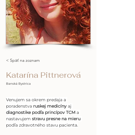
< Späť na zoznam
Katarína Pittnerová
Banská Bystrica
Venujem sa okrem predaja a 
poradenstva 
ruskej medicíny
 aj 
diagnostike podľa princípov TCM
 a 
nastavujem 
stravu presne na mieru
podľa zdravotného stavu pacienta.